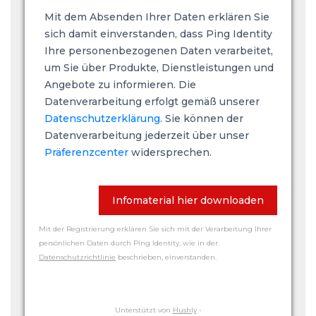
Mit dem Absenden Ihrer Daten erklären Sie
sich damit einverstanden, dass Ping Identity
Ihre personenbezogenen Daten verarbeitet,
um Sie über Produkte, Dienstleistungen und
Angebote zu informieren. Die
Datenverarbeitung erfolgt gemäß unserer
Datenschutzerklärung
. Sie können der
Datenverarbeitung jederzeit über unser
Präferenzcenter
widersprechen.
Infomaterial hier downloaden
Mit der Registrierung erklären Sie sich mit der Verarbeitung Ihrer
persönlichen Daten durch Ping Identity, wie in der
Datenschutzrichtlinie
beschrieben, einverstanden.
Unterstützt von
Hushly
-