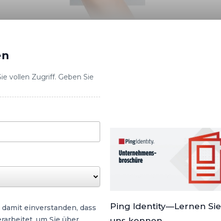
en
e vollen Zugriff. Geben Sie
Ping Identity—Lernen Sie
 damit einverstanden, dass
arbeitet, um Sie über
uns kennen