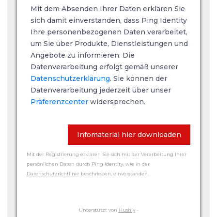
Mit dem Absenden Ihrer Daten erklären Sie
sich damit einverstanden, dass Ping Identity
Ihre personenbezogenen Daten verarbeitet,
um Sie über Produkte, Dienstleistungen und
Angebote zu informieren. Die
Datenverarbeitung erfolgt gemäß unserer
Datenschutzerklärung
. Sie können der
Datenverarbeitung jederzeit über unser
Präferenzcenter
widersprechen.
Infomaterial hier downloaden
Mit der Registrierung erklären Sie sich mit der Verarbeitung Ihrer
persönlichen Daten durch Ping Identity, wie in der
Datenschutzrichtlinie
beschrieben, einverstanden.
Unterstützt von
Hushly
-