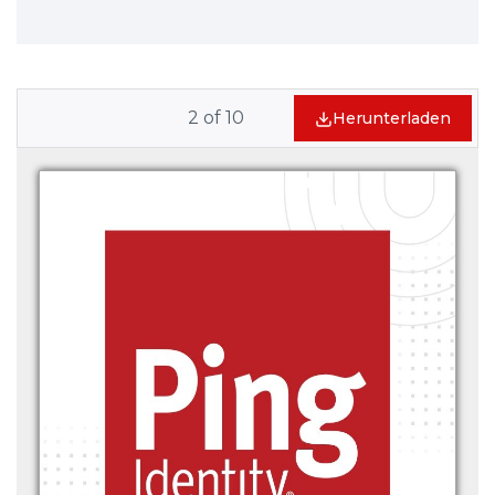
2
of
10
Herunterladen