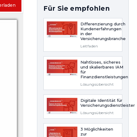
erladen
Für Sie empfohlen
Differenzierung durch
Kundenerfahrungen
in der
Versicherungsbranche
Leitfaden
Nahtloses, sicheres
und skalierbares IAM
für
Finanzdienstleistungen
Lösungsübersicht
Digitale Identität für
Versicherungsdienstleister
Lösungsübersicht
3 Möglichkeiten
zur