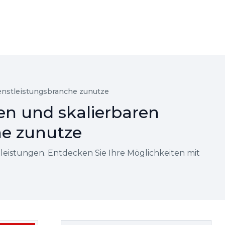
dienstleistungsbranche zunutze
ren und skalierbaren
he zunutze
stleistungen. Entdecken Sie Ihre Möglichkeiten mit