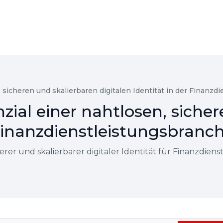
 sicheren und skalierbaren digitalen Identität in der Finanz
zial einer nahtlosen, siche
r Finanzdienstleistungsbranc
herer und skalierbarer digitaler Identität für Finanzdien