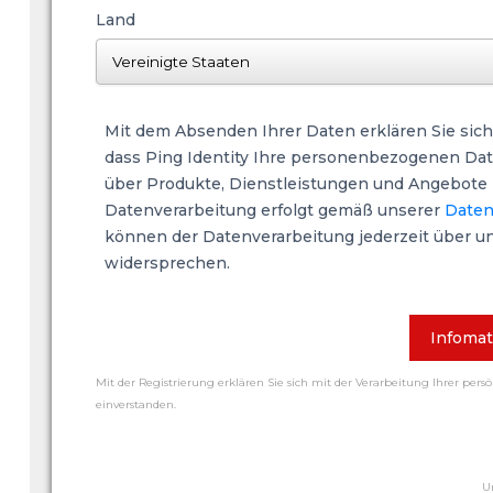
Land
Mit dem Absenden Ihrer Daten erklären Sie sich
dass Ping Identity Ihre personenbezogenen Date
über Produkte, Dienstleistungen und Angebote z
Datenverarbeitung erfolgt gemäß unserer
Daten
können der Datenverarbeitung jederzeit über u
widersprechen.
Infomat
Mit der Registrierung erklären Sie sich mit der Verarbeitung Ihrer pers
einverstanden.
U