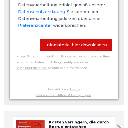
Datenverarbeitung erfolgt gemäß unserer
Datenschutzerklärung
. Sie können der
Datenverarbeitung jederzeit über unser
Präferenzcenter
widersprechen.
Infomaterial hier downloaden
Mit der Registrierung erklären Sie sich mit der Verarbeitung Ihrer
persönlichen Daten durch Ping Identity, wie in der
Datenschutzrichtlinie
beschrieben, einverstanden.
Unterstützt von
Hushly
-
Datenschutzrichtlinie & Bedingungen
.
Kosten verringern, die durch
Betrug entstehen