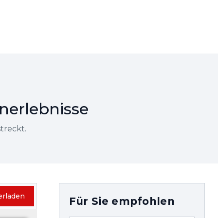
nerlebnisse
streckt.
erladen
Für Sie empfohlen