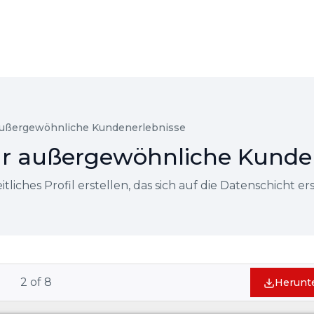
r außergewöhnliche Kundenerlebnisse
 für außergewöhnliche Kunde
itliches Profil erstellen, das sich auf die Datenschicht er
2
of
8
Herunt