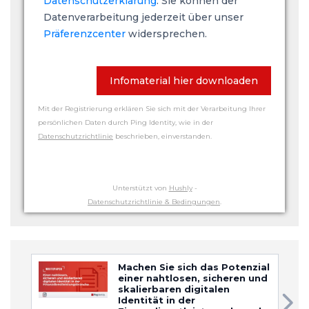
Datenschutzerklärung
. Sie können der
Datenverarbeitung jederzeit über unser
Präferenzcenter
widersprechen.
Infomaterial hier downloaden
Mit der Registrierung erklären Sie sich mit der Verarbeitung Ihrer
persönlichen Daten durch Ping Identity, wie in der
Datenschutzrichtlinie
beschrieben, einverstanden.
Unterstützt von
Hushly
-
Datenschutzrichtlinie & Bedingungen
.
Machen Sie sich das Potenzial
einer nahtlosen, sicheren und
skalierbaren digitalen
Identität in der