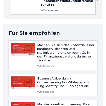
Finanzdienstleistungsbranche
zunutze
Whitepaper
Für Sie empfohlen
Machen Sie sich das Potenzial einer
nahtlosen, sicheren und
skalierbaren digitalen Identität in
der Finanzdienstleistungsbranche
zunutze
Whitepaper
Business Value durch
Orchestrierung Ein Whitepaper von
Ping Identity und KuppingerCole
Whitepaper
Multifaktorauthentifizierung: Best