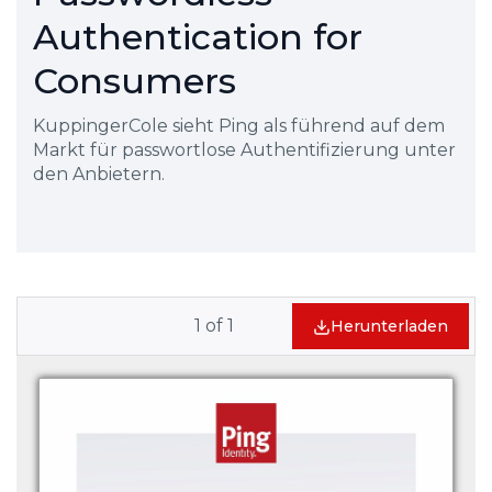
Authentication for
Consumers
KuppingerCole sieht Ping als führend auf dem
Markt für passwortlose Authentifizierung unter
den Anbietern.
1
of
1
Herunterladen